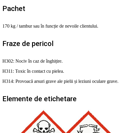
Pachet
170 kg / tambur sau în funcție de nevoile clientului.
Fraze de pericol
H302: Nociv în caz de înghițire.
H311: Toxic în contact cu pielea.
H314: Provoacă arsuri grave ale pielii și leziuni oculare grave.
Elemente de etichetare