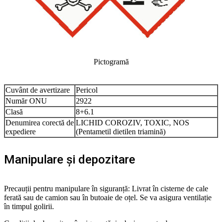
Pictogramă
Cuvânt de avertizare
Pericol
Număr ONU
2922
Clasă
8+6.1
Denumirea corectă de
LICHID COROZIV, TOXIC, NOS
expediere
(Pentametil dietilen triamină)
Manipulare și depozitare
Precauții pentru manipulare în siguranță: Livrat în cisterne de cale
ferată sau de camion sau în butoaie de oțel. Se va asigura ventilație
în timpul golirii.