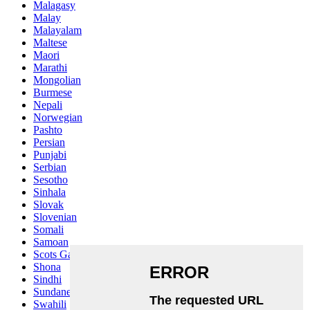
Malagasy
Malay
Malayalam
Maltese
Maori
Marathi
Mongolian
Burmese
Nepali
Norwegian
Pashto
Persian
Punjabi
Serbian
Sesotho
Sinhala
Slovak
Slovenian
Somali
Samoan
Scots Gaelic
Shona
Sindhi
Sundanese
Swahili