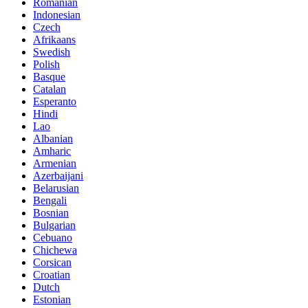
Romanian
Indonesian
Czech
Afrikaans
Swedish
Polish
Basque
Catalan
Esperanto
Hindi
Lao
Albanian
Amharic
Armenian
Azerbaijani
Belarusian
Bengali
Bosnian
Bulgarian
Cebuano
Chichewa
Corsican
Croatian
Dutch
Estonian