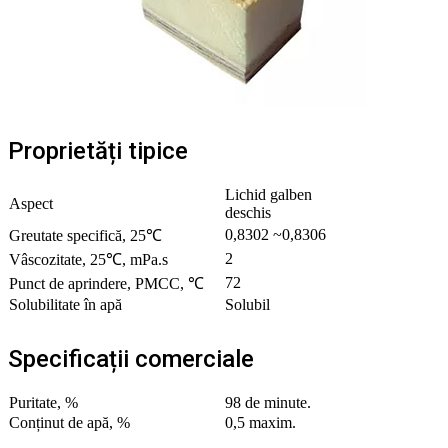
Proprietăți tipice
Lichid galben
Aspect
deschis
0,8302 ~0,8306
Greutate specifică, 25℃
2
Vâscozitate, 25℃, mPa.s
72
Punct de aprindere, PMCC, ℃
Solubilitate în apă
Solubil
Specificații comerciale
Puritate, %
98 de minute.
Conținut de apă, %
0,5 maxim.