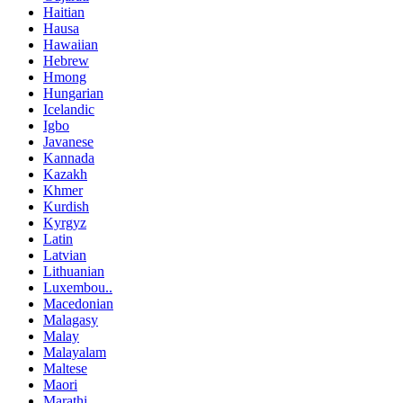
Haitian
Hausa
Hawaiian
Hebrew
Hmong
Hungarian
Icelandic
Igbo
Javanese
Kannada
Kazakh
Khmer
Kurdish
Kyrgyz
Latin
Latvian
Lithuanian
Luxembou..
Macedonian
Malagasy
Malay
Malayalam
Maltese
Maori
Marathi