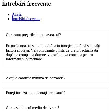
Întrebări frecvente
Acasă
Întrebări frecvente
Care sunt prețurile dumneavoastră?
Prețurile noastre se pot modifica în funcție de ofertă și de alți
factori ai pieței. Vă vom trimite o listă de prețuri actualizată
după ce compania dumneavoastră ne va contacta pentru
informații suplimentare.
Aveți o cantitate minimă de comandă?
Puteți furniza documentația relevantă?
Care este timpul mediu de livrare?