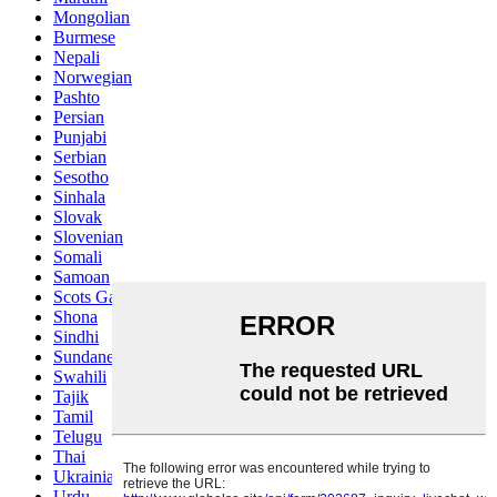
Mongolian
Burmese
Nepali
Norwegian
Pashto
Persian
Punjabi
Serbian
Sesotho
Sinhala
Slovak
Slovenian
Somali
Samoan
Scots Gaelic
Shona
Sindhi
Sundanese
Swahili
Tajik
Tamil
Telugu
Thai
Ukrainian
Urdu