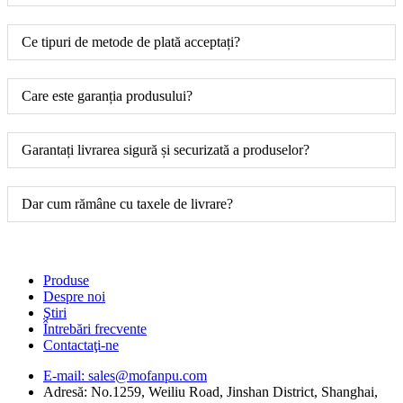
Ce tipuri de metode de plată acceptați?
Care este garanția produsului?
Garantați livrarea sigură și securizată a produselor?
Dar cum rămâne cu taxele de livrare?
Produse
Despre noi
Ştiri
Întrebări frecvente
Contactaţi-ne
E-mail: sales@mofanpu.com
Adresă: No.1259, Weiliu Road, Jinshan District, Shanghai,